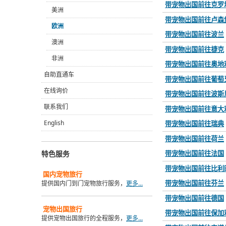
带宠物出国前往克罗
美洲
带宠物出国前往卢森
欧洲
带宠物出国前往波兰
澳洲
带宠物出国前往捷克
非洲
带宠物出国前往奥地
自助直通车
带宠物出国前往葡萄
在线询价
带宠物出国前往波斯
联系我们
带宠物出国前往意大
English
带宠物出国前往瑞典
带宠物出国前往荷兰
特色服务
带宠物出国前往法国
带宠物出国前往比利
国内
宠物旅行
带宠物出国前往芬兰
提供国内门到门宠物旅行服务，
更多...
带宠物出国前往德国
宠物出国旅行
带宠物出国前往保加
提供宠物出国旅行的全程服务，
更多...