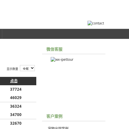
微信客服
显示数量
点击
37724
46029
36324
34700
客户案例
32670
宠物出国案例