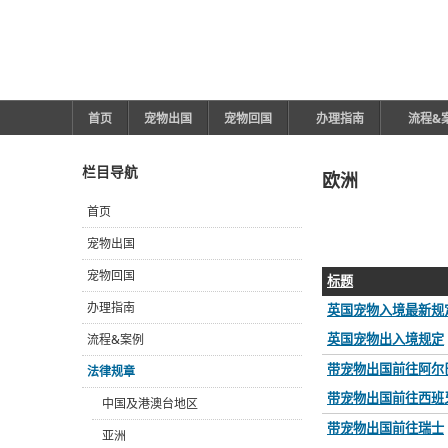
首页
宠物出国
宠物回国
办理指南
流程&
栏目导航
欧洲
首页
宠物出国
宠物回国
标题
办理指南
英国宠物入境最新规定
英国宠物出入境规定
流程&案例
带宠物出国前往阿尔
法律规章
带宠物出国前往西班
中国及港澳台地区
带宠物出国前往瑞士
亚洲