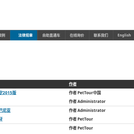
English
案例
法律规章
自助直通车
在线询价
联系我们
作者
2015版
作者 PetTour中国
作者 Administrator
巴尼亚
作者 Administrator
牙
作者 PetTour
作者 PetTour